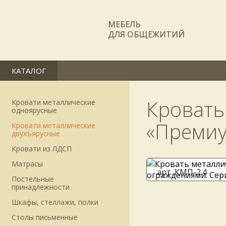
МЕБЕЛЬ
ДЛЯ ОБЩЕЖИТИЙ
КАТАЛОГ
Кровать
Кровати металлические
одноярусные
«Премиу
Кровати металлические
двухъярусные
Кровати из ЛДСП
Матрасы
арт. КМП-2.4
Постельные
принадлежности
Шкафы, стеллажи, полки
Столы письменные