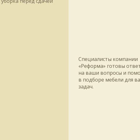
уборка перед сдачей
Специалисты компании
«Реформа» готовы отве
на ваши вопросы и пом
в подборе мебели для в
задач.