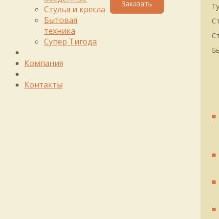
Т
Стулья и кресла
Бытовая
С
техника
Ст
Супер Тигода
Б
Компания
Контакты