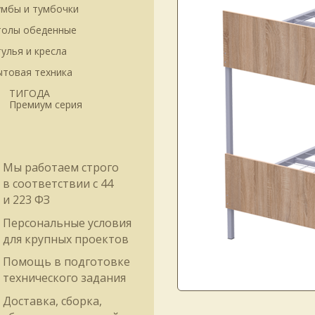
умбы и тумбочки
толы обеденные
улья и кресла
ытовая техника
ТИГОДА
Премиум серия
Мы работаем строго
в соответствии
с 44
и 223 ФЗ
Персональные условия
для крупных проектов
Помощь в подготовке
технического задания
Доставка, сборка,