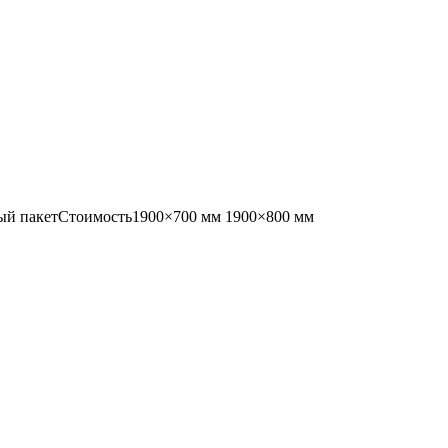
ый пакет
Стоимость
1900×700 мм
1900×800 мм