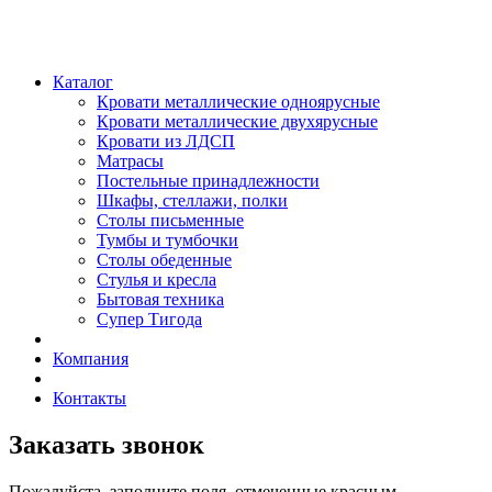
Каталог
Кровати металлические одноярусные
Кровати металлические двухярусные
Кровати из ЛДСП
Матрасы
Постельные принадлежности
Шкафы, стеллажи, полки
Столы письменные
Тумбы и тумбочки
Столы обеденные
Стулья и кресла
Бытовая техника
Супер Тигода
Компания
Контакты
Заказать звонок
Пожалуйста, заполните поля, отмеченные красным.