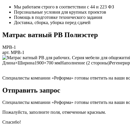
Мы работаем строго в соответствии
с 44 и 223 ФЗ
Персональные условия для крупных проектов
Помощь в подготовке технического задания
Доставка, сборка, уборка перед сдачей
Матрас ватный РВ Полиэстер
МРВ-1
арт. МРВ-1
Длина×Ширина
1900×700 мм
Наполнение (2 стороны)
Регенерир
Специалисты компании «Реформа» готовы ответить на ваши воп
Отправить запрос
Специалисты компании «Реформа» готовы ответить на ваши воп
Пожалуйста, заполните поля, отмеченные красным.
Спасибо!