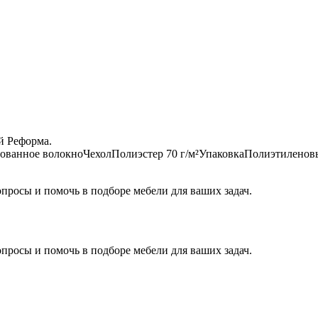
ованное волокно
Чехол
Полиэстер 70 г/м²
Упаковка
Полиэтиленов
росы и помочь в подборе мебели для ваших задач.
росы и помочь в подборе мебели для ваших задач.