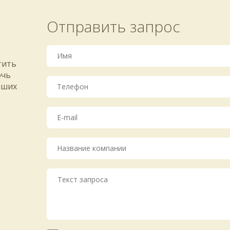
Отправить запрос
тить
очь
аших