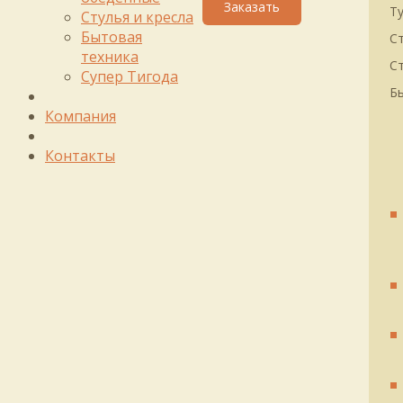
Т
Стулья и кресла
Бытовая
С
техника
Ст
Супер Тигода
Б
Компания
Контакты