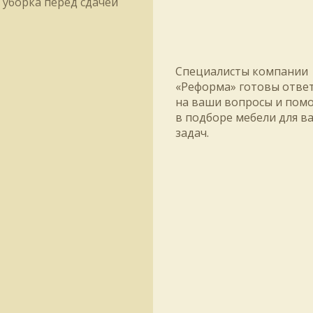
уборка перед сдачей
Специалисты компании
«Реформа» готовы отве
на ваши вопросы и пом
в подборе мебели для в
задач.