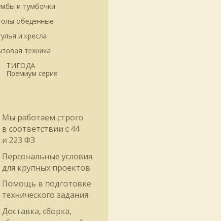
умбы и тумбочки
толы обеденные
улья и кресла
ытовая техника
ТИГОДА
Премиум серия
Мы работаем строго
в соответствии
с 44
и 223 ФЗ
Персональные условия
для крупных проектов
Помощь в подготовке
технического задания
Доставка, сборка,