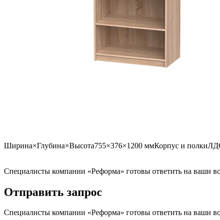
Ширина×Глубина×Высота
755×376×1200 мм
Корпус и полки
ЛДС
Специалисты компании «Реформа» готовы ответить на ваши воп
Отправить запрос
Специалисты компании «Реформа» готовы ответить на ваши воп