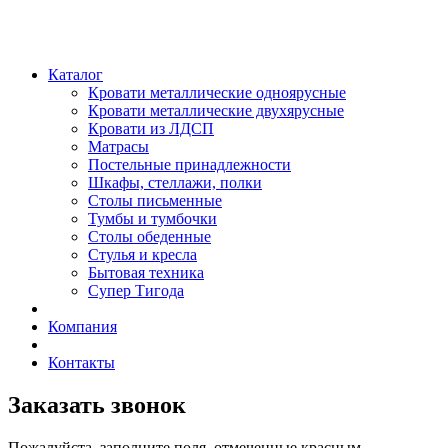
Каталог
Кровати металлические одноярусные
Кровати металлические двухярусные
Кровати из ЛДСП
Матрасы
Постельные принадлежности
Шкафы, стеллажи, полки
Столы письменные
Тумбы и тумбочки
Столы обеденные
Стулья и кресла
Бытовая техника
Супер Тигода
Компания
Контакты
Заказать звонок
Пожалуйста, заполните поля, отмеченные красным.