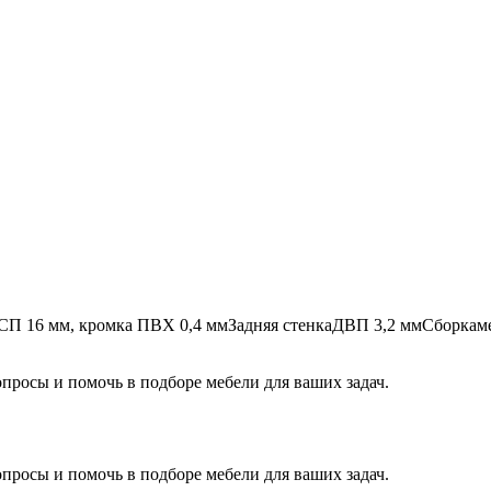
П 16 мм, кромка ПВХ 0,4 мм
Задняя стенка
ДВП 3,2 мм
Сборка
м
росы и помочь в подборе мебели для ваших задач.
росы и помочь в подборе мебели для ваших задач.