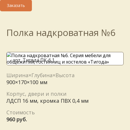
Полка надкроватная №6
арт. Тигода ПК-6.1
Ширина×Глубина×Высота
900×170×100 мм
Корпус, двери и полки
ЛДСП 16 мм, кромка ПВХ 0,4 мм
Стоимость
960 руб.